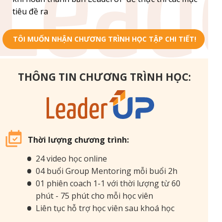
tiêu đề ra
TÔI MUỐN NHẬN CHƯƠNG TRÌNH HỌC TẬP CHI TIẾT!
THÔNG TIN CHƯƠNG TRÌNH HỌC:
Thời lượng chương trình:
24 video học online
04 buổi Group Mentoring mỗi buổi 2h
01 phiên coach 1-1 với thời lượng từ 60
phút - 75 phút cho mỗi học viên
Liên tục hỗ trợ học viên sau khoá học