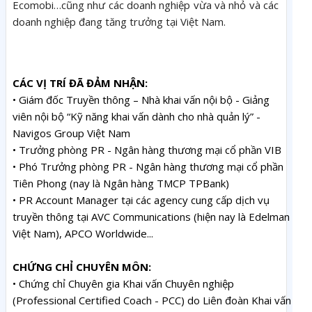
Ecomobi…cũng như các doanh nghiệp vừa và nhỏ và các
doanh nghiệp đang tăng trưởng tại Việt Nam.
CÁC VỊ TRÍ ĐÃ ĐẢM NHẬN:
• Giám đốc Truyền thông – Nhà khai vấn nội bộ - Giảng
viên nội bộ “Kỹ năng khai vấn dành cho nhà quản lý” -
Navigos Group Việt Nam
• Trưởng phòng PR - Ngân hàng thương mại cổ phần VIB
• Phó Trưởng phòng PR - Ngân hàng thương mại cổ phần
Tiên Phong (nay là Ngân hàng TMCP TPBank)
• PR Account Manager tại các agency cung cấp dịch vụ
truyền thông tại AVC Communications (hiện nay là Edelman
Việt Nam), APCO Worldwide...
CHỨNG CHỈ CHUYÊN MÔN:
• Chứng chỉ Chuyên gia Khai vấn Chuyên nghiệp
(Professional Certified Coach - PCC) do Liên đoàn Khai vấn