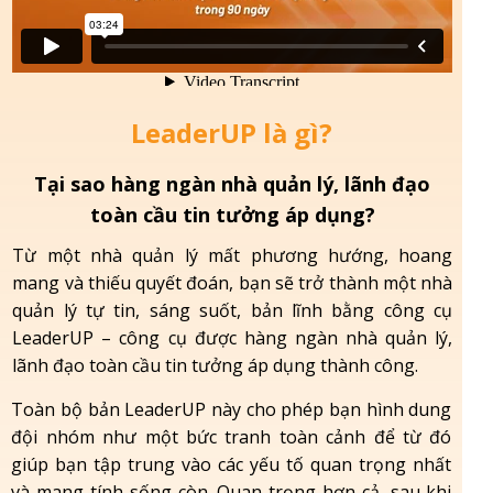
LeaderUP là gì?
Tại sao hàng ngàn nhà quản lý, lãnh đạo
toàn cầu tin tưởng áp dụng?
Từ một nhà quản lý mất phương hướng, hoang
mang và thiếu quyết đoán, bạn sẽ trở thành một nhà
quản lý tự tin, sáng suốt, bản lĩnh bằng công cụ
LeaderUP – công cụ được hàng ngàn nhà quản lý,
lãnh đạo toàn cầu tin tưởng áp dụng thành công.
Toàn bộ bản LeaderUP này cho phép bạn hình dung
đội nhóm như một bức tranh toàn cảnh để từ đó
giúp bạn tập trung vào các yếu tố quan trọng nhất
và mang tính sống còn. Quan trọng hơn cả, sau khi