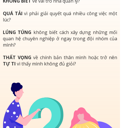
KHÔNG BIẾT
về vai trò nhà quản lý?
QUÁ TẢI
vì phải giải quyết quá nhiều công việc một
lúc?
LÚNG TÚNG
không biết cách xây dựng những mối
quan hệ chuyên nghiệp ở ngay trong đội nhóm của
mình?
THẤT VỌNG
về chính bản thân mình hoặc trở nên
TỰ TI
vì thấy mình không đủ giỏi?