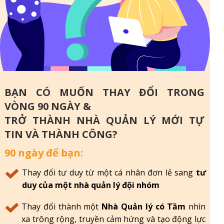
BẠN CÓ MUỐN THAY ĐỔI TRONG
VÒNG 90 NGÀY &
TRỞ THÀNH NHÀ QUẢN LÝ MỚI TỰ
TIN VÀ THÀNH CÔNG?
90 ngày để bạn:
Thay đổi tư duy từ một cá nhân đơn lẻ sang
tư
duy của một nhà quản lý đội nhóm
Thay đổi thành một
Nhà Quản lý có Tầm
nhìn
xa trông rộng, truyền cảm hứng và tạo động lực