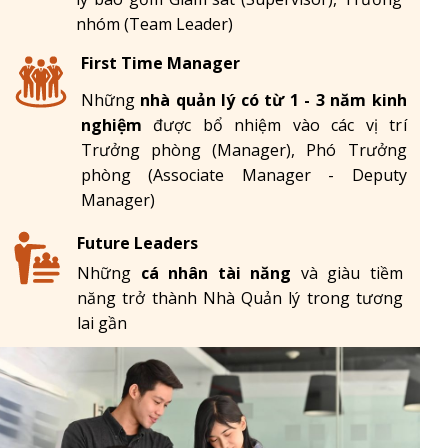
nhóm (Team Leader)
First Time Manager
Những
nhà quản lý có từ 1 - 3 năm kinh
nghiệm
được bổ nhiệm vào các vị trí
Trưởng phòng (Manager), Phó Trưởng
phòng (Associate Manager - Deputy
Manager)
Future Leaders
Những
cá nhân tài năng
và giàu tiềm
năng trở thành Nhà Quản lý trong tương
lai gần