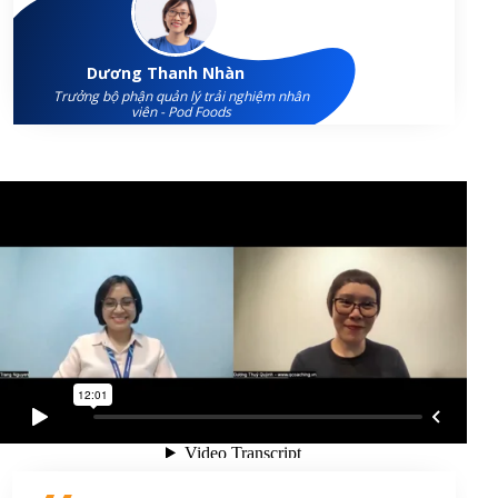
Dương Thanh Nhàn
Trưởng bộ phận quản lý trải nghiệm nhân
viên - Pod Foods