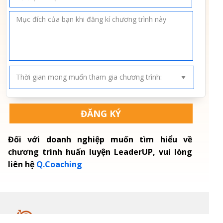
ĐĂNG KÝ
Đối với doanh nghiệp muốn tìm hiểu về
chương trình huấn luyện LeaderUP, vui lòng
liên hệ
Q.Coaching