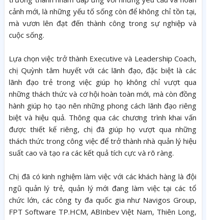
cảnh mới, là những yếu tố sống còn để không chỉ tồn tại,
mà vươn lên đạt đến thành công trong sự nghiệp và
cuộc sống.
Lựa chọn việc trở thành Executive và Leadership Coach,
chị Quỳnh tâm huyết với các lãnh đạo, đặc biệt là các
lãnh đạo trẻ trong việc giúp họ không chỉ vượt qua
những thách thức và cơ hội hoàn toàn mới, mà còn đồng
hành giúp họ tạo nên những phong cách lãnh đạo riêng
biệt và hiệu quả. Thông qua các chương trình khai vấn
được thiết kế riêng, chị đã giúp họ vượt qua những
thách thức trong công việc để trở thành nhà quản lý hiệu
suất cao và tạo ra các kết quả tích cực và rõ ràng.
Chị đã có kinh nghiệm làm việc với các khách hàng là đội
ngũ quản lý trẻ, quản lý mới đang làm việc tại các tổ
chức lớn, các công ty đa quốc gia như Navigos Group,
FPT Software TP.HCM, ABInbev Việt Nam, Thiên Long,