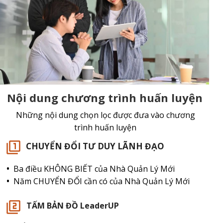
Nội dung chương trình huấn luyện
Những nội dung chọn lọc được đưa vào chương
trình huấn luyện
CHUYỂN ĐỔI TƯ DUY LÃNH ĐẠO
Ba điều KHÔNG BIẾT của Nhà Quản Lý Mới
Năm CHUYỂN ĐỔI cần có của Nhà Quản Lý Mới
TẤM BẢN ĐỒ LeaderUP