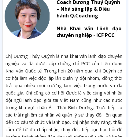
Coach Dương Thuý Quỳnh
– Nhà sáng lập & Điều
hành Q.Coaching
Nhà Khai vấn Lãnh đạo
chuyên nghiệp - ICF PCC
Chị Dương Thúy Quỳnh là nhà khai vấn lãnh đạo chuyên
nghiệp và đã được cấp chứng chỉ PCC của Liên đoàn
Khai vấn Quốc tế. Trong hơn 20 năm qua, chị Quỳnh có
cơ hội làm việc độc lập lẫn quản lý đội nhóm, đồng thời
trải qua nhiều môi trường làm việc trong nước và đa
quốc gia. Chị cũng có cơ hội được là việc cùng với nhiều
đội ngũ lãnh đạo giỏi tại Việt Nam cũng như các nước
trong khu vực châu Á - Thái Bình Dương. Trực tiếp có
các trải nghiệm cá nhân về quản lý sự thay đổi liên quan
đến cơ cấu tổ chức và lãnh đạo, chị nhận thấy rằng, thấu
cảm để từ đó chấp nhận, thay đổi, tiếp tục học hỏi để
trưởng thành nhằm đáp ứng với những yêu cầu và hoàn